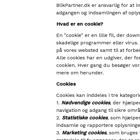
BlikPartner.dk er ansvarlig for at i
adgangen og indsamlingen af oply
Hvad er en cookie?
En "cookie" er en lille fil, der do
skadelige programmer eller virus. V
på vores websted samt til at forbe
Alle cookies har en udgiver, der fo
cookien. Hver gang du besøger vore
mere om herunder.
Cookies
Cookies kan inddeles i tre kategori
1.
Nødvendige cookies
, der hjælpe
navigation og adgang til sikre omr
2.
Statistiske cookies
, som hjælpe
indsamle og rapportere oplysninger.
3.
Marketing cookies
, som bruges 