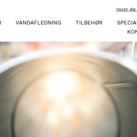
Opret dig
R
VANDAFLEDNING
TILBEHØR
SPECIA
KO