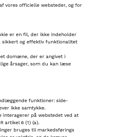
af vores officielle websteder, og for
kie er en fil, der ikke indeholder
sikkert og effektiv funktionalitet
 det domæne, der er angivet i
llige årsager, som du kan læse
ndlæggende funktioner: side-
æver ikke samtykke.
e interagerer på webstedet ved at
artikel 6 (1) (a).
ninger bruges til markedsførings