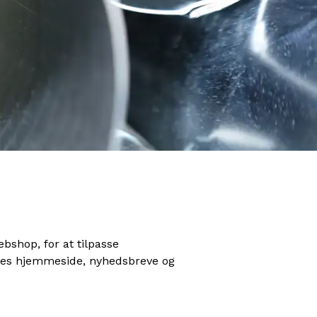
ebshop, for at tilpasse
vores hjemmeside, nyhedsbreve og