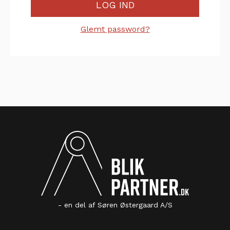
LOG IND
Glemt password?
- en del af Søren Østergaard A/S