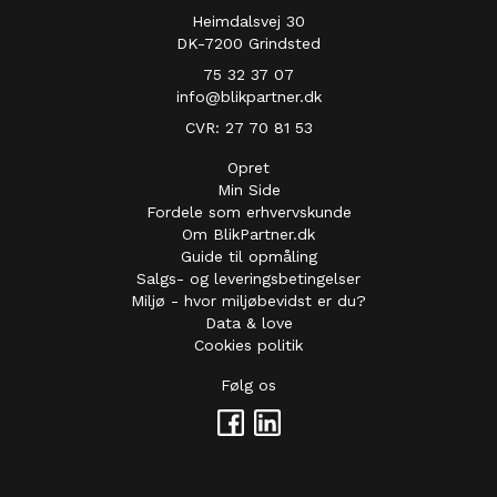
Heimdalsvej 30
DK-7200 Grindsted
75 32 37 07
info@blikpartner.dk
CVR: 27 70 81 53
Opret
Min Side
Fordele som erhvervskunde
Om BlikPartner.dk
Guide til opmåling
Salgs- og leveringsbetingelser
Miljø - hvor miljøbevidst er du?
Data & love
Cookies politik
Følg os