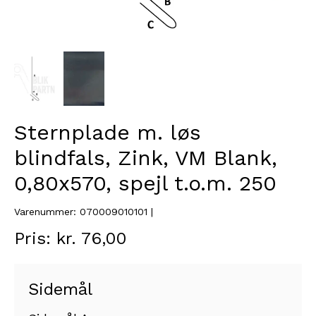
Sternplade m. løs
blindfals, Zink, VM Blank,
0,80x570, spejl t.o.m. 250
Varenummer: 070009010101 |
Pris: kr. 76,00
Sidemål