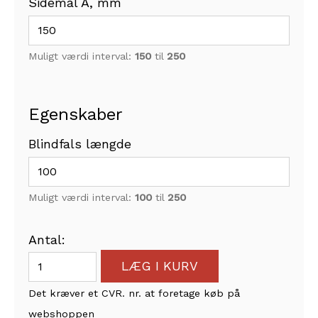
Sidemål A, mm
Muligt værdi interval:
150
til
250
Egenskaber
Blindfals længde
Muligt værdi interval:
100
til
250
Antal:
LÆG I KURV
Det kræver et CVR. nr. at foretage køb på
webshoppen