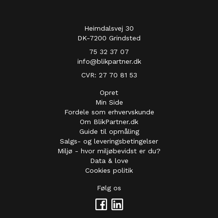
Heimdalsvej 30
DK-7200 Grindsted
75 32 37 07
info@blikpartner.dk
CVR: 27 70 81 53
Opret
Min Side
Fordele som erhvervskunde
Om BlikPartner.dk
Guide til opmåling
Salgs- og leveringsbetingelser
Miljø - hvor miljøbevidst er du?
Data & love
Cookies politik
Følg os