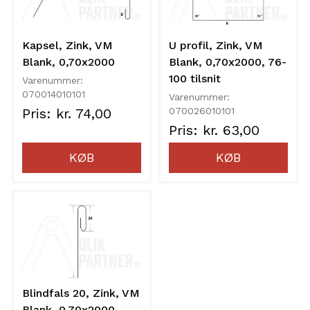
Kapsel, Zink, VM
U profil, Zink, VM
Blank, 0,70x2000
Blank, 0,70x2000, 76-
100 tilsnit
Varenummer:
070014010101
Varenummer:
Pris: kr. 74,00
070026010101
Pris: kr. 63,00
KØB
KØB
Blindfals 20, Zink, VM
Blank, 0,70x2000